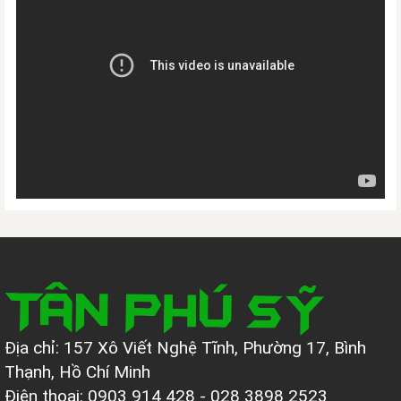
Địa chỉ: 157 Xô Viết Nghệ Tĩnh, Phường 17, Bình
Thạnh, Hồ Chí Minh
Điện thoại: 0903 914 428 - 028 3898 2523