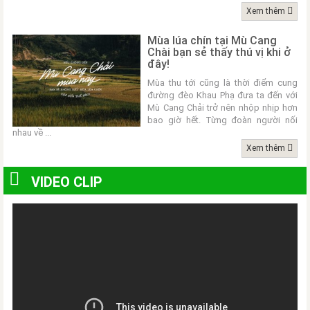
Xem thêm
Mùa lúa chín tại Mù Cang
Chài bạn sẻ thấy thú vị khi ở
đây!
Mùa thu tới cũng là thời điểm cung
đường đèo Khau Phạ đưa ta đến với
Mù Cang Chải trở nên nhộp nhịp hơn
bao giờ hết. Từng đoàn người nối
nhau về ...
Xem thêm
VIDEO CLIP